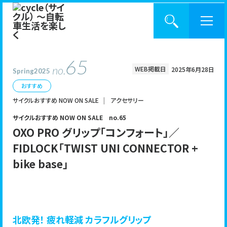
65
no.
WEB掲載日
2025年6月28日
BACK NUMBER
Spring2025
cycleとは？
おすすめ
サイクルおすすめ NOW ON SALE
アクセサリー
記事一覧
サイクルおすすめ NOW ON SALE no.65
CATEGORY
OXO PRO グリップ「コンフォート」／
バックナンバー
FIDLOCK「TWIST UNI CONNECTOR +
bike base」
入手方法
KEYWORD
サポーター制度
北欧発！ 疲れ軽減 カラフルグリップ