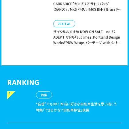
CARRADICE「カンブリア サドルバッグ
（SAND）」、 MKS ペダル「MKS BM-7 Brass For
Circles」
おすすめ
サイクルおすすめ NOW ON SALE no.62
ADEPT サドル「Sublime」、Portland Design
Works「PDW Wraps バーテープ with シリコ
ングリップ」「PDW サドルチャーム」
RANKING
特集
“妄想”でもOK！ 本当に好きな自転車生活を思い描こう
特集「できるかな？自転車移住」後編