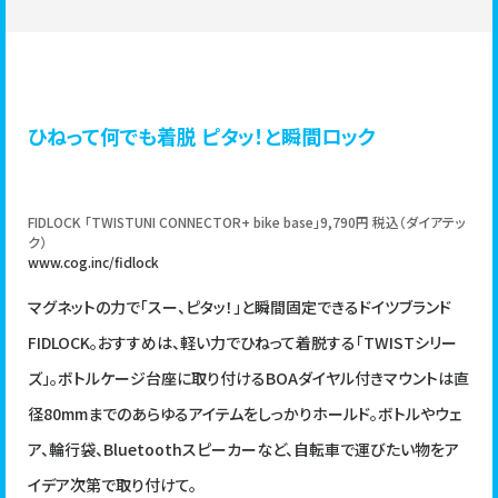
ひねって何でも着脱 ピタッ！と瞬間ロック
FIDLOCK 「TWISTUNI CONNECTOR+ bike base」9,790円 税込（ダイアテッ
ク）
www.cog.inc/fidlock
マグネットの力で「スー、ピタッ！」と瞬間固定できるドイツブランド
FIDLOCK。おすすめは、軽い力でひねって着脱する「TWISTシリー
ズ」。ボトルケージ台座に取り付けるBOAダイヤル付きマウントは直
径80mmまでのあらゆるアイテムをしっかりホールド。ボトルやウェ
ア、輪行袋、Bluetoothスピーカーなど、自転車で運びたい物をア
イデア次第で取り付けて。