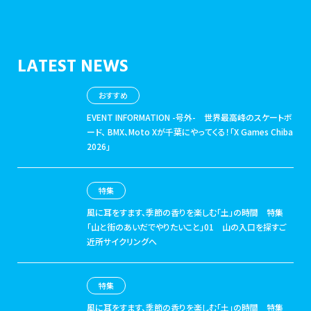
LATEST NEWS
おすすめ
EVENT INFORMATION -号外-
世界最高峰のスケートボ
ード、 BMX、Moto Xが千葉にやってくる！「X Games Chiba
2026」
特集
風に耳をすます、季節の香りを楽しむ「土」の時間
特集
「山と街のあいだでやりたいこと」01 山の入口を探すご
近所サイクリングへ
特集
風に耳をすます、季節の香りを楽しむ「土」の時間
特集