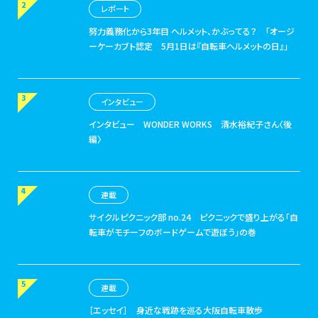
レポート
努力義務化から3年目 ヘルメット、かぶってる？
「オージ
ーケーカブト認定 5月1日は『自転車ヘルメットの日』」
インタビュー
インタビュー
WONDER WORKS 清水裕紀子さん〈後
編〉
連載
サイクルピクニック部 no.24
ピクニックで盛り上がる「自
転車がモチーフのボードゲームで遊ぼう」の巻
連載
［エッセイ］
身近な戦跡を巡る大阪自転車散歩