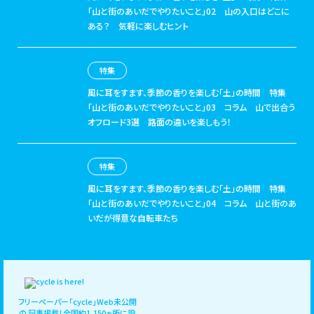
「山と街のあいだでやりたいこと」02 山の入口はどこに
ある？ 気軽に楽しむヒント
特集
風に耳をすます、季節の香りを楽しむ「土」の時間
特集
「山と街のあいだでやりたいこと」03 コラム 山で出合う
オフロード3選 路面の違いを楽しもう！
特集
風に耳をすます、季節の香りを楽しむ「土」の時間
特集
「山と街のあいだでやりたいこと」04 コラム 山と街のあ
いだが得意な自転車たち
フリーペーパー「cycle」Web未公開
の
記事掲載！全国約1,150ヵ所に設