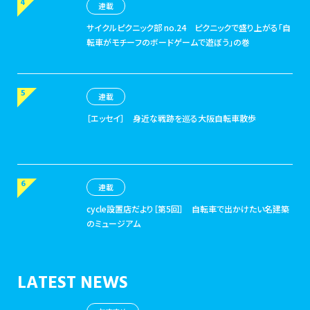
連載
サイクルピクニック部 no.24
ピクニックで盛り上がる「自
転車がモチーフのボードゲームで遊ぼう」の巻
連載
［エッセイ］
身近な戦跡を巡る大阪自転車散歩
連載
cycle設置店だより［第5回］
自転車で出かけたい名建築
のミュージアム
LATEST NEWS