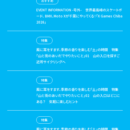
おすすめ
EVENT INFORMATION -号外-
世界最高峰のスケートボ
ード、 BMX、Moto Xが千葉にやってくる！「X Games Chiba
2026」
特集
風に耳をすます、季節の香りを楽しむ「土」の時間
特集
「山と街のあいだでやりたいこと」01 山の入口を探すご
近所サイクリングへ
特集
風に耳をすます、季節の香りを楽しむ「土」の時間
特集
「山と街のあいだでやりたいこと」02 山の入口はどこに
ある？ 気軽に楽しむヒント
特集
風に耳をすます、季節の香りを楽しむ「土」の時間
特集