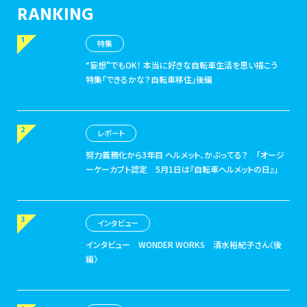
RANKING
特集
“妄想”でもOK！ 本当に好きな自転車生活を思い描こう
特集「できるかな？自転車移住」後編
レポート
努力義務化から3年目 ヘルメット、かぶってる？
「オージ
ーケーカブト認定 5月1日は『自転車ヘルメットの日』」
インタビュー
インタビュー
WONDER WORKS 清水裕紀子さん〈後
編〉