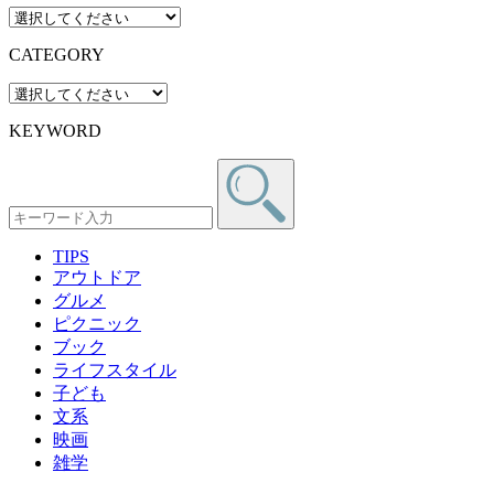
CATEGORY
KEYWORD
TIPS
アウトドア
グルメ
ピクニック
ブック
ライフスタイル
子ども
文系
映画
雑学