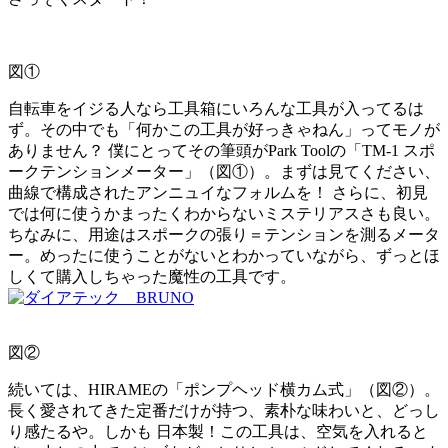
図①
自転車をイジる人なら工具箱にいろんな工具が入ってるは
ず。その中でも「何かこの工具が好っきゃねん」ってモノが
ありません？ 僕にとってその筆頭がPark Toolの「TM-1 スポ
ークテンションメーター」（図①）。まずは見てください、
曲線で構成されたアンニュイなフォルムを！ さらに、初見
では何に使うかまったくわからないミステリアスさも良い。
ちなみに、用途はスポークの張り＝テンションを測るメータ
ー。めったに使うことがないとわかっていながら、ずっとほ
しくて購入しちゃった魔性の工具です。
図②
続いては、HIRAMEの「ポンプヘッド横カム式」（図②）。
長く愛されてきた定番だけが持つ、素朴な味わいと、どっし
り感たるや。しかも 日本製！この工具は、空気を入れると