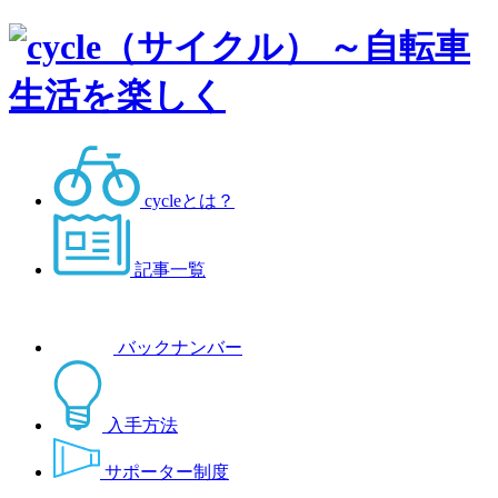
cycleとは？
記事一覧
バックナンバー
入手方法
サポーター制度