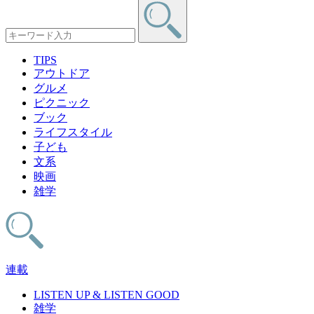
TIPS
アウトドア
グルメ
ピクニック
ブック
ライフスタイル
子ども
文系
映画
雑学
連載
LISTEN UP & LISTEN GOOD
雑学