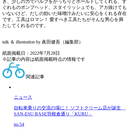
き、少しの力でバルブをがっちりとホールドしてくれる、す
ぐれものポンプヘッド。スタイリッシュでも、アカ抜けても
いないけど、だしの効いた味噌汁みたいに安心をくれる存在
です。工具はロマン！ 愛すべき工具たちがそんな男心を満
たしてくれるのです。
talk ＆ illustration by 眞田健吾（編集部）
紙面掲載日：2022年7月28日
※記事の内容は紙面掲載時点の情報です
関連記事
ニュース
自転車乗りの交流の場に！ ソフトクリーム店が誕生
SAN-ESU BASE羽根倉通り「KURU」
no.54