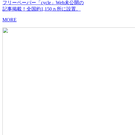
フリーペーパー「cycle」Web未公開の
記事掲載！全国約1,150ヵ所に設置。
MORE