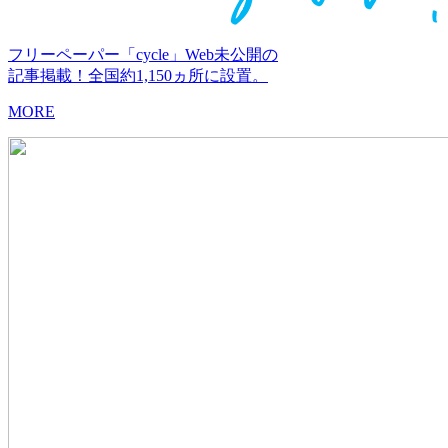
フリーペーパー「cycle」Web未公開の
記事掲載！全国約1,150ヵ所に設置。
MORE