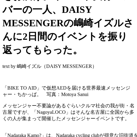
バーの一人、DAISY
MESSENGERの嶋崎イズルさ
んに2日間のイベントを振り
返ってもらった。
text by 嶋崎イズル（DAISY MESSENGER）
「BIKE TO AID」で仮想AEDを届ける世界最速メッセンジ
ャー・ちかっぱ。 写真：Motoya Sanui
メッセンジャー不要論があるぐらいクルマ社会の我が街・名
古屋ですが、「NagoyaLOCO」はそんな名古屋に全国から多
くの人が集まって開催したメッセンジャーイベントです。
「Nadaraka Kamo?」は、Nadaraka cycling clubが得意な旧街