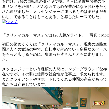
を届け、8台の自転車のタイヤ交換。さらに名古屋名物の小
倉サンドを27個と、どんな時でも心が豊かになるお花をたく
さん運びました。メッセンジャーに運べるものはまだまだ多
いし、できることはもっとある、と感じたレースでした。
「クリティカル・マス」では120人超がライド。 写真：Motoya 
初日の締めくくりは「クリティカル・マス」。現実の道路空
間と人々の意識の中で、自転車が占めている窮屈なスペース
をもっと広げるために、集まった皆さんとともに走りまし
た。
メッセンジャーという種類の人間はアンダーグラウンドな存
在ですが、その割に信用や社会性が仕事上、求められます。
またクライアントやサポートしてくれる仲間の存在があって
私たちは存在しています。