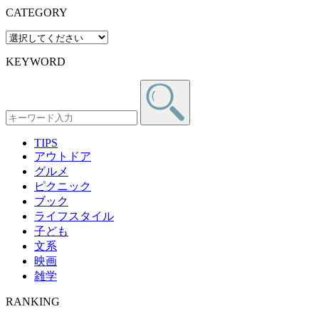
CATEGORY
KEYWORD
TIPS
アウトドア
グルメ
ピクニック
ブック
ライフスタイル
子ども
文系
映画
雑学
RANKING