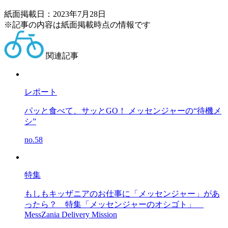
紙面掲載日：2023年7月28日
※記事の内容は紙面掲載時点の情報です
関連記事
レポート
パッと食べて、サッとGO！ メッセンジャーの“待機メ
シ”
no.58
特集
もしもキッザニアのお仕事に「メッセンジャー」があ
ったら？
特集「メッセンジャーのオシゴト」
MessZania Delivery Mission