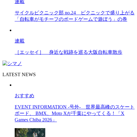
連載
サイクルピクニック部 no.24
ピクニックで盛り上がる
「自転車がモチーフのボードゲームで遊ぼう」の巻
連載
［エッセイ］
身近な戦跡を巡る大阪自転車散歩
LATEST NEWS
おすすめ
EVENT INFORMATION -号外-
世界最高峰のスケート
ボード、 BMX、Moto Xが千葉にやってくる！「X
Games Chiba 2026」