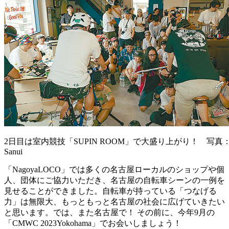
2日目は室内競技「SUPIN ROOM」で大盛り上がり！ 写真：M
Sanui
「NagoyaLOCO」では多くの名古屋ローカルのショップや個
人、団体にご協力いただき、名古屋の自転車シーンの一例を
見せることができました。自転車が持っている「つなげる
力」は無限大、もっともっと名古屋の社会に広げていきたい
と思います。では、また名古屋で！ その前に、今年9月の
「CMWC 2023Yokohama」でお会いしましょう！