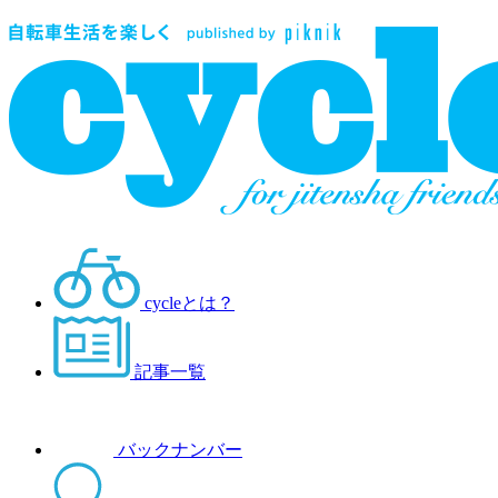
cycleとは？
記事一覧
バックナンバー