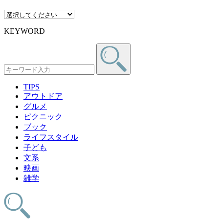
KEYWORD
TIPS
アウトドア
グルメ
ピクニック
ブック
ライフスタイル
子ども
文系
映画
雑学