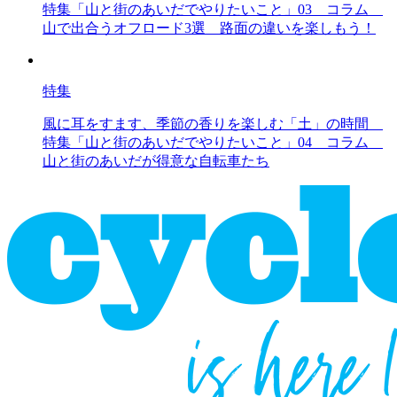
特集「山と街のあいだでやりたいこと」03 コラム
山で出合うオフロード3選 路面の違いを楽しもう！
特集
風に耳をすます、季節の香りを楽しむ「土」の時間
特集「山と街のあいだでやりたいこと」04 コラム
山と街のあいだが得意な自転車たち