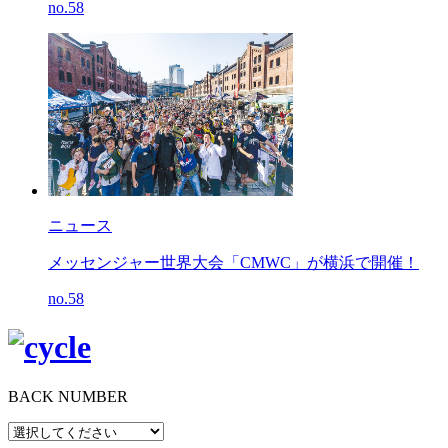
no.58
ニュース
メッセンジャー世界大会「CMWC」が横浜で開催！
no.58
BACK NUMBER