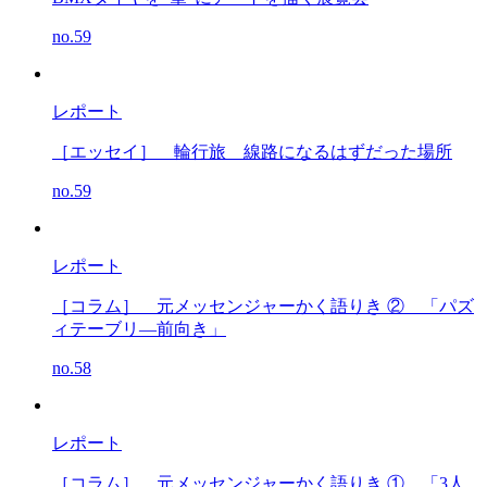
no.59
レポート
［エッセイ］
輪行旅 線路になるはずだった場所
no.59
レポート
［コラム］ 元メッセンジャーかく語りき ②
「パズ
ィテーブリ―前向き」
no.58
レポート
［コラム］ 元メッセンジャーかく語りき ①
「3人