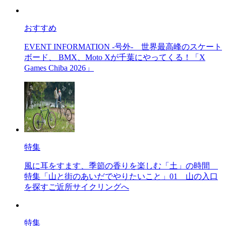
おすすめ
EVENT INFORMATION -号外-
世界最高峰のスケート
ボード、 BMX、Moto Xが千葉にやってくる！「X
Games Chiba 2026」
特集
風に耳をすます、季節の香りを楽しむ「土」の時間
特集「山と街のあいだでやりたいこと」01 山の入口
を探すご近所サイクリングへ
特集