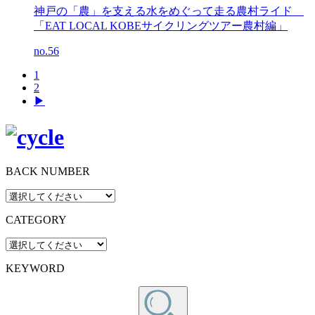
神戸の「農」を支える水をめぐって走る農村ライド
「EAT LOCAL KOBEサイクリングツアー農村編」
no.56
1
2
▶︎
BACK NUMBER
CATEGORY
KEYWORD