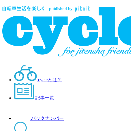
cycleとは？
記事一覧
バックナンバー