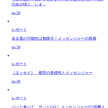
のあの頃と、いま」
no.58
レポート
名古屋の可能性は無限大！メッセンジャーの祭典
no.58
レポート
［エッセイ］
都市の多様性とメッセンジャー
no.58
レポート
パッと食べて、サッとGO！ メッセンジャーの“待機メ