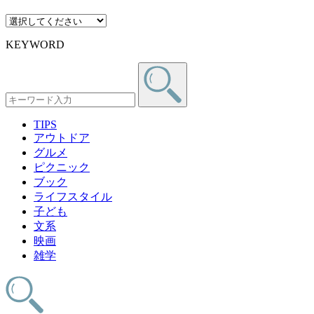
KEYWORD
TIPS
アウトドア
グルメ
ピクニック
ブック
ライフスタイル
子ども
文系
映画
雑学