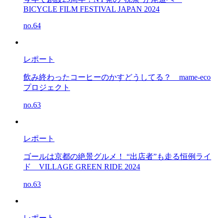
BICYCLE FILM FESTIVAL JAPAN 2024
no.64
レポート
飲み終わったコーヒーのかすどうしてる？
mame-eco
プロジェクト
no.63
レポート
ゴールは京都の絶景グルメ！ “出店者”も走る恒例ライ
ド
VILLAGE GREEN RIDE 2024
no.63
レポート