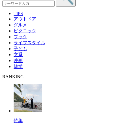
TIPS
アウトドア
グルメ
ピクニック
ブック
ライフスタイル
子ども
文系
映画
雑学
RANKING
特集