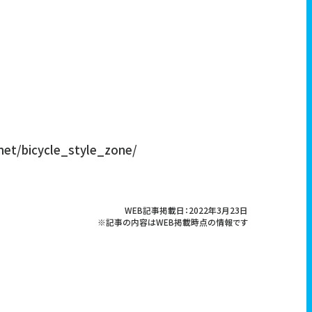
icycle_style_zone/
WEB記事掲載日：2022年3月23日
※記事の内容はWEB掲載時点の情報です