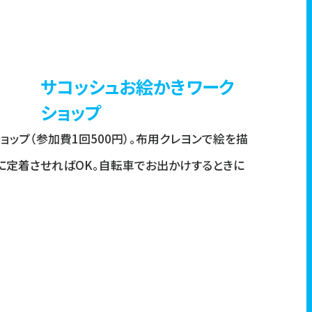
サコッシュお絵かきワーク
ショップ
ップ（参加費1回500円）。布用クレヨンで絵を描
に定着させればOK。自転車でお出かけするときに