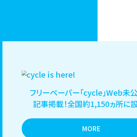
フリーペーパー「cycle」Web未
記事掲載！全国約1,150ヵ所に
MORE