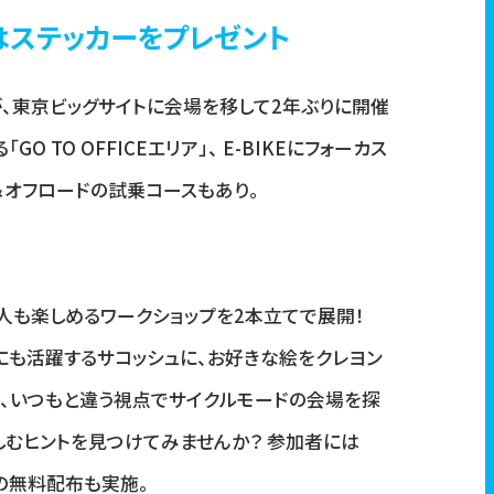
者にはステッカーをプレゼント
、東京ビッグサイトに会場を移して2年ぶりに開催
 TO OFFICEエリア」、 E-BIKEにフォーカス
ード＆オフロードの試乗コースもあり。
人も楽しめるワークショップを2本立てで展開！
にも活躍するサコッシュに、お好きな絵をクレヨン
は、いつもと違う視点でサイクルモードの会場を探
楽しむヒントを見つけてみませんか？ 参加者には
ーの無料配布も実施。