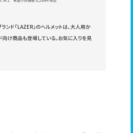
M、L 希望小売価格 8,250円 税込
ンド「LAZER」のヘルメットは、大人用か
ド向け商品も登場している。お気に入りを見