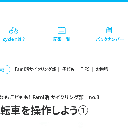
cycleとは？
記事一覧
バックナンバー
Fami活サイクリング部
子ども
TIPS
お勉強
載
なも こどもも！ Fami活 サイクリング部 no.3
転車を操作しよう①