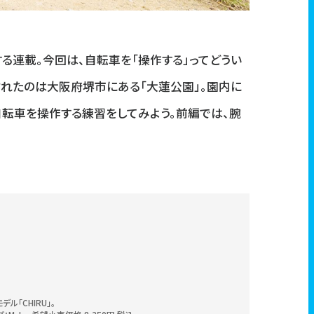
る連載。今回は、自転車を「操作する」ってどうい
訪れたのは大阪府堺市にある「大蓮公園」。園内に
自転車を操作する練習をしてみよう。前編では、腕
ル「CHIRU」。