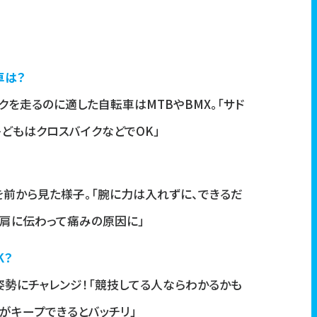
車は？
クを走るのに適した自転車はMTBやBMX。「サド
どもはクロスバイクなどでOK」
を前から見た様子。「腕に力は入れずに、できるだ
〜肩に伝わって痛みの原因に」
K？
姿勢にチャレンジ！「競技してる人ならわかるかも
がキープできるとバッチリ」