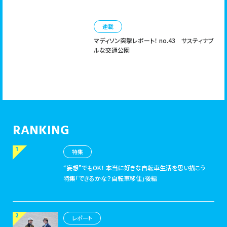
連載
マディソン突撃レポート！ no.43
サスティナブ
ルな交通公園
RANKING
特集
“妄想”でもOK！ 本当に好きな自転車生活を思い描こう
特集「できるかな？自転車移住」後編
レポート