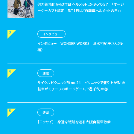
努力義務化から3年目 ヘルメット、かぶってる？
「オージ
ーケーカブト認定 5月1日は『自転車ヘルメットの日』」
インタビュー
インタビュー
WONDER WORKS 清水裕紀子さん〈後
編〉
連載
サイクルピクニック部 no.24
ピクニックで盛り上がる「自
転車がモチーフのボードゲームで遊ぼう」の巻
連載
［エッセイ］
身近な戦跡を巡る大阪自転車散歩