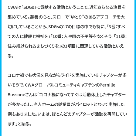
CWAは「SDGs」に貢献する活動ということで、近年さらなる注目を
集めている。慈善の心と、スローで“ゆとり”のあるアプローチを大
切にしていることから、SDGsの17の目標の中でも特に、「3番：すべ
ての人に健康と福祉を」「10番：人や国の不平等をなくそう」「11番：
住み続けられるまちづくりを」の3項目に関連している活動といえ
る。
コロナ禍でも状況を見ながらライドを実施しているチャプターが多
いそうで、CWAグローバルコミュニティキャプテンのPernille
Bussoneさんは「コロナ禍になってすぐは活動休止したチャプター
が多かったし、老人ホームの従業員がパイロットとなって実施した
例もありました。いまは、ほとんどのチャプターが活動を再開してい
ます」と語る。