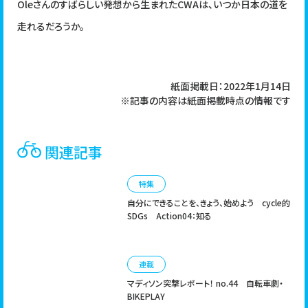
Oleさんのすばらしい発想から生まれたCWAは、いつか日本の道を
走れるだろうか。
紙面掲載日：2022年1月14日
※記事の内容は紙面掲載時点の情報です
関連記事
特集
自分にできることを、きょう、始めよう
cycle的
SDGs Action04：知る
連載
マディソン突撃レポート！ no.44
自転車劇・
BIKEPLAY