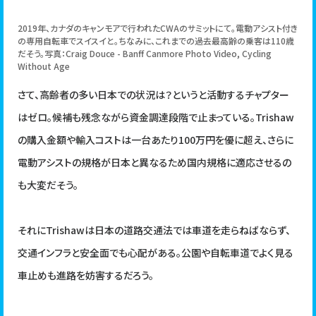
2019年、カナダのキャンモアで行われたCWAのサミットにて。電動アシスト付き
の専用自転車でスイスイと。ちなみに、これまでの過去最高齢の乗客は110歳
だそう。写真：Craig Douce - Banff Canmore Photo Video, Cycling
Without Age
さて、高齢者の多い日本での状況は？というと活動するチャプター
はゼロ。候補も残念ながら資金調達段階で止まっている。Trishaw
の購入金額や輸入コストは一台あたり100万円を優に超え、さらに
電動アシストの規格が日本と異なるため国内規格に適応させるの
も大変だそう。
それにTrishawは日本の道路交通法では車道を走らねばならず、
交通インフラと安全面でも心配がある。公園や自転車道でよく見る
車止めも進路を妨害するだろう。