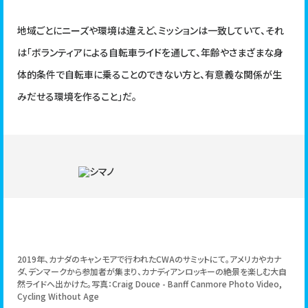
地域ごとにニーズや環境は違えど、ミッションは一致していて、それ
は「ボランティアによる自転車ライドを通して、年齢やさまざまな身
体的条件で自転車に乗ることのできない方と、有意義な関係が生
みだせる環境を作ること」だ。
2019年、カナダのキャンモアで行われたCWAのサミットにて。アメリカやカナ
ダ、デンマークから参加者が集まり、カナディアンロッキーの絶景を楽しむ大自
然ライドへ出かけた。写真：Craig Douce - Banff Canmore Photo Video,
Cycling Without Age