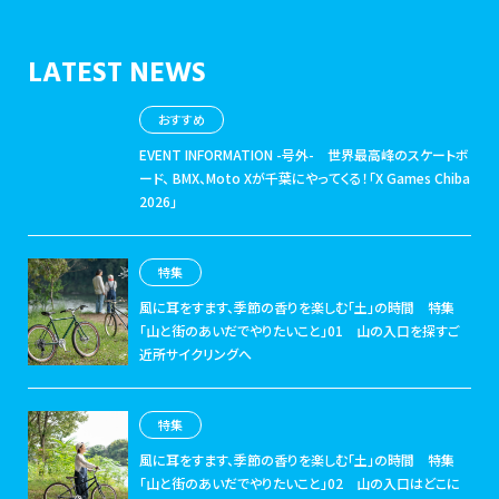
LATEST NEWS
おすすめ
EVENT INFORMATION -号外-
世界最高峰のスケートボ
ード、 BMX、Moto Xが千葉にやってくる！「X Games Chiba
2026」
特集
風に耳をすます、季節の香りを楽しむ「土」の時間
特集
「山と街のあいだでやりたいこと」01 山の入口を探すご
近所サイクリングへ
特集
風に耳をすます、季節の香りを楽しむ「土」の時間
特集
「山と街のあいだでやりたいこと」02 山の入口はどこに