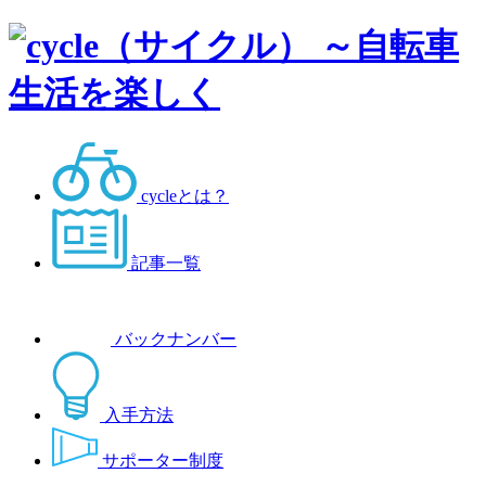
cycleとは？
記事一覧
バックナンバー
入手方法
サポーター制度