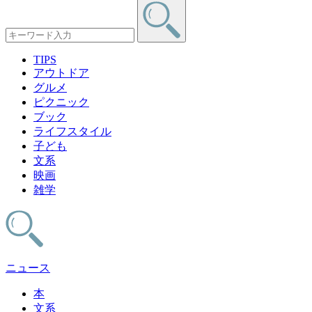
TIPS
アウトドア
グルメ
ピクニック
ブック
ライフスタイル
子ども
文系
映画
雑学
ニュース
本
文系