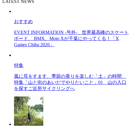
LATEST NEWS
おすすめ
EVENT INFORMATION -号外-
世界最高峰のスケート
ボード、 BMX、Moto Xが千葉にやってくる！「X
Games Chiba 2026」
特集
風に耳をすます、季節の香りを楽しむ「土」の時間
特集「山と街のあいだでやりたいこと」01 山の入口
を探すご近所サイクリングへ