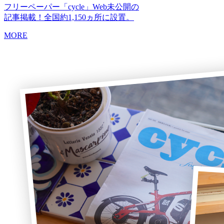
フリーペーパー「cycle」Web未公開の
記事掲載！全国約1,150ヵ所に設置。
MORE