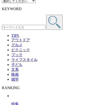
KEYWORD
TIPS
アウトドア
グルメ
ピクニック
ブック
ライフスタイル
子ども
文系
映画
雑学
RANKING
特集