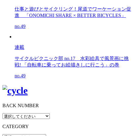
仕事と遊びとサイクリング！尾道でワーケーション促
進 「ONOMICHI SHARE × BETTER BICYCLES」
no.49
連載
サイクルピクニック部 no.17
水彩絵具で風景画に挑
戦! 「自転車に乗ってお絵描きしに行こう」の巻
no.49
BACK NUMBER
CATEGORY