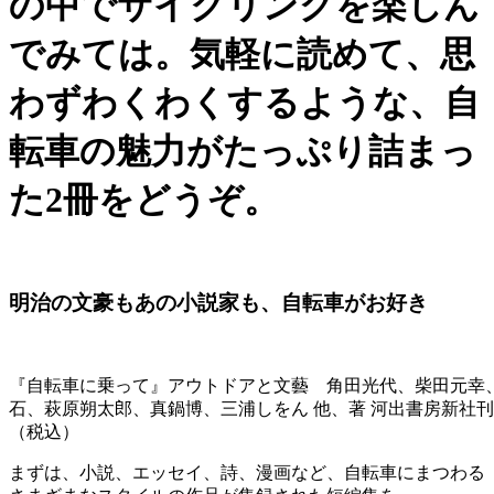
の中でサイクリングを楽しん
でみては。気軽に読めて、思
わずわくわくするような、自
転車の魅力がたっぷり詰まっ
た2冊をどうぞ。
明治の文豪もあの小説家も、自転車がお好き
『自転車に乗って』アウトドアと文藝 角田光代、柴田元幸
石、萩原朔太郎、真鍋博、三浦しをん 他、著 河出書房新社刊 1
（税込）
まずは、小説、エッセイ、詩、漫画など、自転車にまつわる