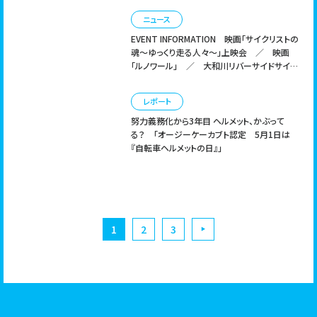
ニュース
EVENT INFORMATION
映画「サイクリストの
魂〜ゆっくり走る人々〜」上映会 ／ 映画
「ルノワール」 ／ 大和川リバーサイドサイク
ルライン 完成
レポート
努力義務化から3年目 ヘルメット、かぶって
る？
「オージーケーカブト認定 5月1日は
『自転車ヘルメットの日』」
1
2
3
▶︎