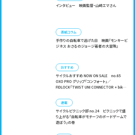
インタビュー
映画監督・山崎エマさん
表紙コラム
手作りの自転車で逃げた日
映画『モンキービ
ジネス おさるのジョージ著者の大冒険』
おすすめ
サイクルおすすめ NOW ON SALE no.65
OXO PRO グリップ「コンフォート」／
FIDLOCK「TWIST UNI CONNECTOR + bike
base」
連載
サイクルピクニック部 no.24
ピクニックで盛
り上がる「自転車がモチーフのボードゲームで
遊ぼう」の巻