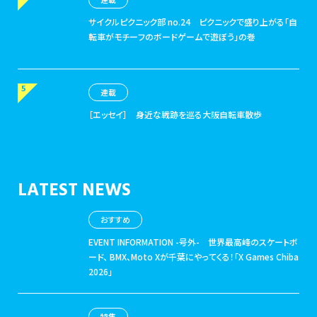
サイクルピクニック部 no.24
ピクニックで盛り上がる「自
転車がモチーフのボードゲームで遊ぼう」の巻
連載
［エッセイ］
身近な戦跡を巡る大阪自転車散歩
LATEST NEWS
おすすめ
EVENT INFORMATION -号外-
世界最高峰のスケートボ
ード、 BMX、Moto Xが千葉にやってくる！「X Games Chiba
2026」
特集