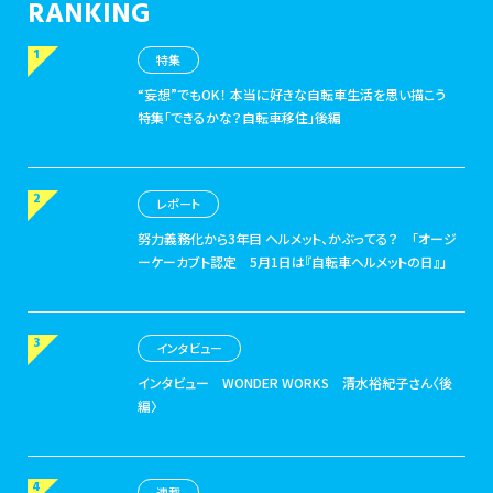
RANKING
特集
“妄想”でもOK！ 本当に好きな自転車生活を思い描こう
特集「できるかな？自転車移住」後編
レポート
努力義務化から3年目 ヘルメット、かぶってる？
「オージ
ーケーカブト認定 5月1日は『自転車ヘルメットの日』」
インタビュー
インタビュー
WONDER WORKS 清水裕紀子さん〈後
編〉
連載