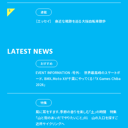
連載
［エッセイ］
身近な戦跡を巡る大阪自転車散歩
LATEST NEWS
おすすめ
EVENT INFORMATION -号外-
世界最高峰のスケートボ
ード、 BMX、Moto Xが千葉にやってくる！「X Games Chiba
2026」
特集
風に耳をすます、季節の香りを楽しむ「土」の時間
特集
「山と街のあいだでやりたいこと」01 山の入口を探すご
近所サイクリングへ