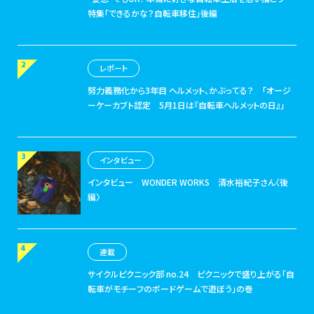
特集「できるかな？自転車移住」後編
レポート
努力義務化から3年目 ヘルメット、かぶってる？
「オージ
ーケーカブト認定 5月1日は『自転車ヘルメットの日』」
インタビュー
インタビュー
WONDER WORKS 清水裕紀子さん〈後
編〉
連載
サイクルピクニック部 no.24
ピクニックで盛り上がる「自
転車がモチーフのボードゲームで遊ぼう」の巻