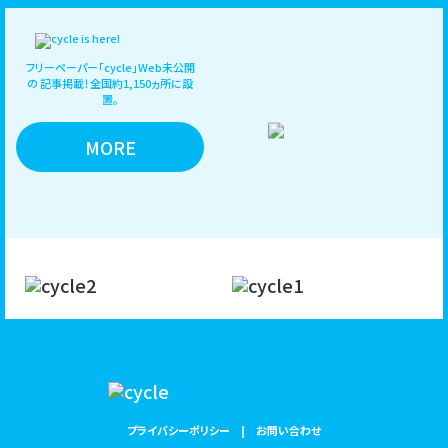
フリーペーパー「cycle」Web未公開
の
記事掲載！全国約1,150ヵ所に設
置。
MORE
プライバシーポリシー
お問い合わせ