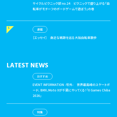
サイクルピクニック部 no.24
ピクニックで盛り上がる「自
転車がモチーフのボードゲームで遊ぼう」の巻
連載
［エッセイ］
身近な戦跡を巡る大阪自転車散歩
LATEST NEWS
おすすめ
EVENT INFORMATION -号外-
世界最高峰のスケートボ
ード、 BMX、Moto Xが千葉にやってくる！「X Games Chiba
2026」
特集