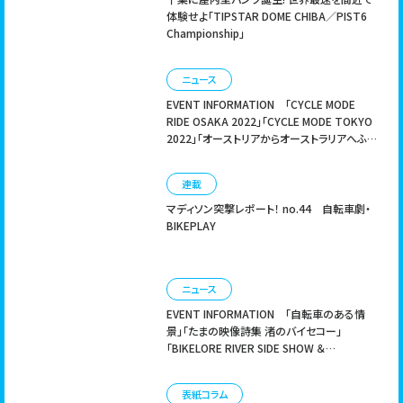
体験せよ「TIPSTAR DOME CHIBA／PIST6
Championship」
ニュース
EVENT INFORMATION
「CYCLE MODE
RIDE OSAKA 2022」「CYCLE MODE TOKYO
2022」「オーストリアからオーストラリアへふた
りの自転車大冒険」
連載
マディソン突撃レポート！ no.44
自転車劇・
BIKEPLAY
ニュース
EVENT INFORMATION
「自転車のある情
景」「たまの映像詩集 渚のバイセコー」
「BIKELORE RIVER SIDE SHOW ＆
KIDSLORE」
表紙コラム