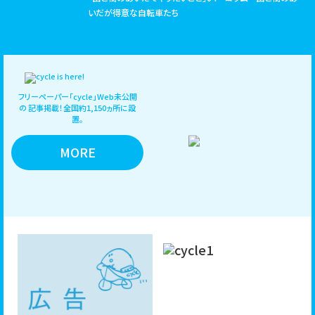
いだが得意な自転車たち
フリーペーパー「cycle」Web未公開
の
記事掲載！全国約1,150ヵ所に設
置。
MORE